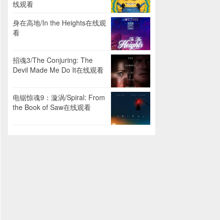
线观看
身在高地/In the Heights在线观
看
招魂3/The Conjuring: The
Devil Made Me Do It在线观看
电锯惊魂9：漩涡/Spiral: From
the Book of Saw在线观看