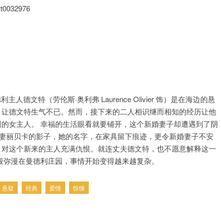
tt0032976
德利主人德文特（劳伦斯·奥利弗 Laurence Olivier 饰）是在海边的悬
，让德文特生气不已。然而，接下来的二人相识继而相知的经历让他
的女主人。 幸福的生活眼看就要铺开，这个新婚妻子却遭遇到了阴
前妻丽贝卡的影子，她的名字，在家具留下痕迹，更令新婚妻子不安
，对这个新来的主人充满仇恨。就连丈夫德文特，也不愿意解释这一
般弥漫在曼德利庄园，事情开始变得越来越复杂。
悬疑
经典
爱情
惊悚