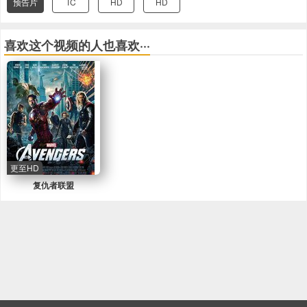
预告片
TC
HD
HD
喜欢这个视频的人也喜欢···
更至HD
复仇者联盟