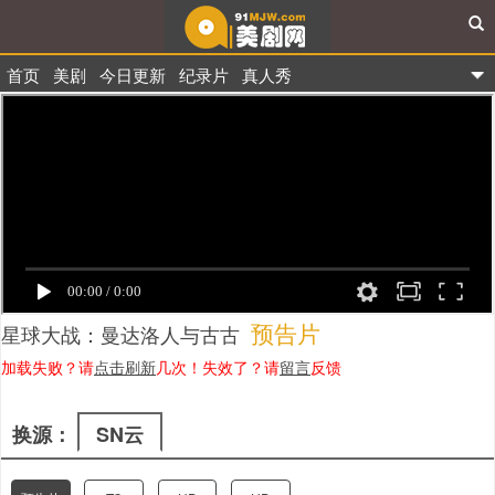
首页
美剧
今日更新
纪录片
真人秀
91美剧网
预告片
星球大战：曼达洛人与古古
加载失败？请
点击刷新
几次！失效了？请
留言
反馈
换源：
SN云