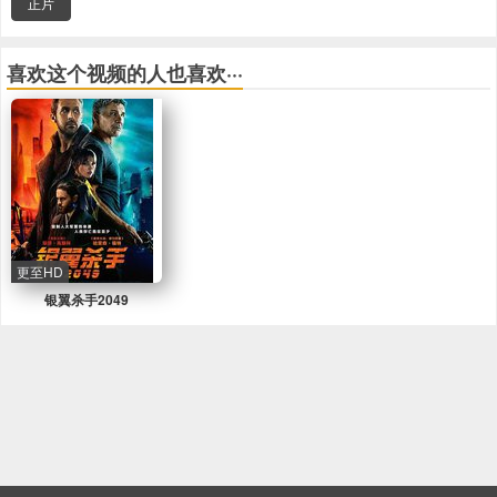
正片
喜欢这个视频的人也喜欢···
更至HD
银翼杀手2049