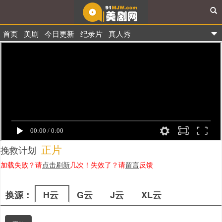
首页
美剧
今日更新
纪录片
真人秀
91美剧网
正片
挽救计划
加载失败？请
点击刷新
几次！失效了？请
留言
反馈
换源：
H云
G云
J云
XL云