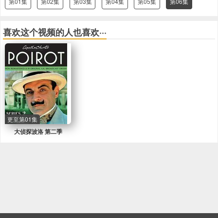
第01集
第02集
第03集
第04集
第05集
第06集
喜欢这个视频的人也喜欢···
更至第01集
大侦探波洛 第二季