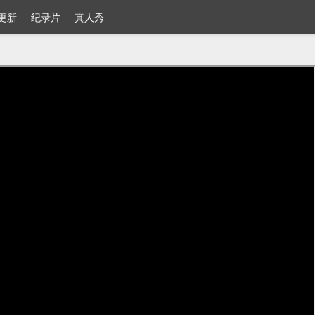
更新
纪录片
真人秀