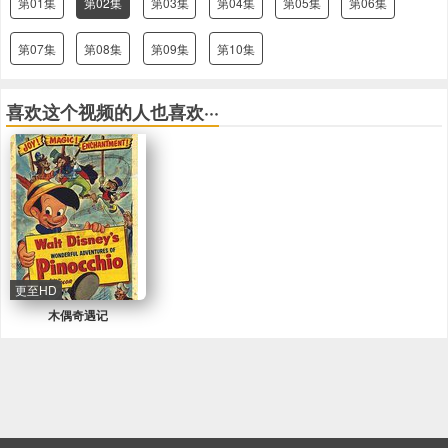
第01集
第02集
第03集
第04集
第05集
第06集
第07集
第08集
第09集
第10集
喜欢这个视频的人也喜欢···
更至HD
木偶奇遇记