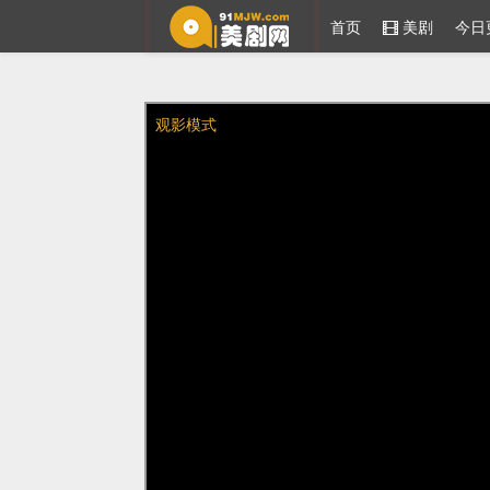
首页
美剧
今日
91美剧网
观影模式