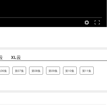
云
XL云
第06集
第07集
第08集
第09集
第10集
第11集