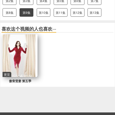
第2集
第3集
第4集
第5集
第6集
第7集
第8集
第9集
第10集
第11集
第12集
第13集
喜欢这个视频的人也喜欢···
更至
傲骨贤妻 第五季