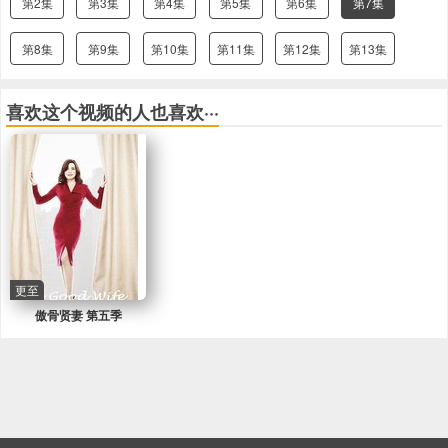
第2集
第3集
第4集
第5集
第6集
第7集
第8集
第9集
第10集
第11集
第12集
第13集
喜欢这个视频的人也喜欢···
更至
傲骨贤妻 第五季