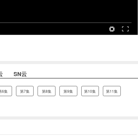
云
SN云
第6集
第7集
第8集
第9集
第10集
第11集