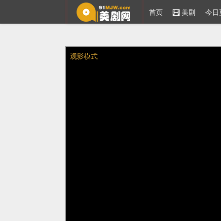
首页
美剧
今日
91美剧网
观影模式