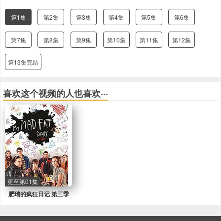
第1集
第2集
第3集
第4集
第5集
第6集
第7集
第8集
第9集
第10集
第11集
第12集
第13集完结
喜欢这个视频的人也喜欢···
更至第01集
肥瑞的疯狂日记 第三季