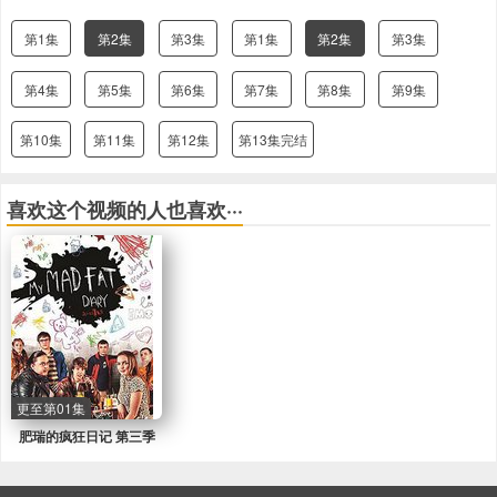
第1集
第2集
第3集
第1集
第2集
第3集
第4集
第5集
第6集
第7集
第8集
第9集
第10集
第11集
第12集
第13集完结
喜欢这个视频的人也喜欢···
更至第01集
肥瑞的疯狂日记 第三季