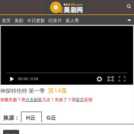
首页
美剧
今日更新
纪录片
真人秀
91美剧网
第14集
神探特伦特 第一季
加载失败？请
点击刷新
几次！失效了？请
留言
反馈
换源：
H云
G云