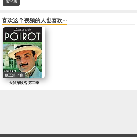
第14集
喜欢这个视频的人也喜欢···
更至第01集
大侦探波洛 第二季