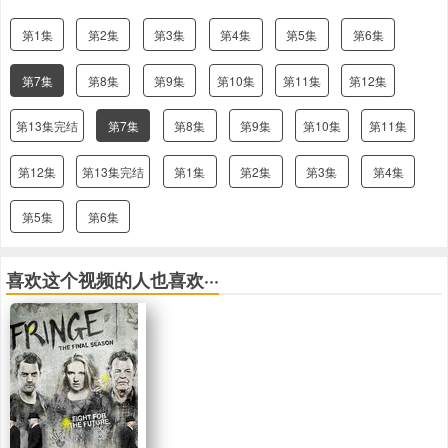
第1集
第2集
第3集
第4集
第5集
第6集
第7集
第8集
第9集
第10集
第11集
第12集
第13集完结
第7集
第8集
第9集
第10集
第11集
第12集
第13集完结
第1集
第2集
第3集
第4集
第5集
第6集
喜欢这个视频的人也喜欢···