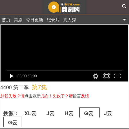
首页
美剧
今日更新
纪录片
真人秀
91美剧网
第7集
4400 第二季
加载失败？请
点击刷新
几次！失效了？请
留言
反馈
换源：
XL云
J云
H云
G云
J云
G云