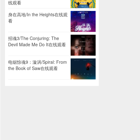
线观看
身在高地/In the Heights在线观
看
招魂3/The Conjuring: The
Devil Made Me Do It在线观看
电锯惊魂9：漩涡/Spiral: From
the Book of Saw在线观看