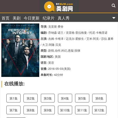
首页
美剧
今日更新
纪录片
真人秀
91美剧网
克里斯·费舍
导演:
乔纳森·诺兰 / 克雷格·普拉格曼 / 托尼·卡梅里诺
编剧:
吉姆·卡维泽 / 迈克尔·爱默生 / 艾米·阿克 / 莎拉·夏希
主演:
/ 大卫·阿隆·贝克
剧情,动作,科幻,悬疑,惊悚
类型:
美国
国家/地区:
英语
语言:
2016-05-03(美国)
首播:
42分钟
单集时长:
tt4677294
IMDb编码:
在线播放:
9.4
评分:
第1集
第2集
第3集
第4集
第5集
第6集
第7集
第8集
第9集
第10集
第11集
第12集