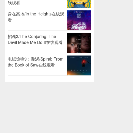
线观看
身在高地/In the Heights在线观
看
招魂3/The Conjuring: The
Devil Made Me Do It在线观看
电锯惊魂9：漩涡/Spiral: From
the Book of Saw在线观看