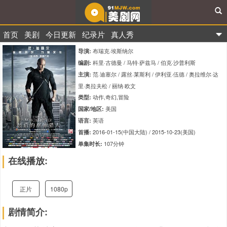
首页
美剧
今日更新
纪录片
真人秀
91美剧网
布瑞克·埃斯纳尔
导演:
科里·古德曼 / 马特·萨兹马 / 伯克·沙普利斯
编剧:
范·迪塞尔 / 露丝·莱斯利 / 伊利亚·伍德 / 奥拉维尔·达
主演:
里·奥拉夫松 / 丽纳·欧文
动作,奇幻,冒险
类型:
美国
国家/地区:
英语
语言:
2016-01-15(中国大陆) / 2015-10-23(美国)
首播:
107分钟
单集时长:
tt1618442
IMDb编码:
在线播放:
5.9
评分:
正片
1080p
剧情简介: