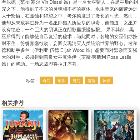
考尔德（范·迪塞尔 Vin Diesel 饰）是一名女巫猎人，在黒巫后的诅
咒之下，他得到了不灭的灵魂和不朽的躯体。永生带来的痛苦远远
大于欢愉，在孤独和绝望之中，考尔德度过了漫长的时光，然而，
他却从未放弃过身为一名巫师猎人所应尽的职责，他知道，女巫并
没有绝迹，一个巨大的阴谋正在阴影里缓慢酝酿。 果不其然，黒
巫后得到了能够使自己复活的秘术，与此同时，各地的女巫们亦按
耐不住，纷纷蠢蠢欲动，妄图实现消灭人类统治世界的野心。考尔
德和助手多兰（伊利亚·伍德 Elijah Wood 饰）想要面对繁杂而又强
大的对手，必须得到善良女巫克洛伊（萝斯·莱斯利 Rose Leslie
饰）的帮助。一场恶战即将拉开序幕。
标签：
奇幻
动作
魔幻
冒险
惊悚
相关推荐