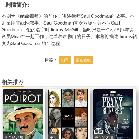
剧情简介:
本剧为《绝命毒师》的前传，讲述律师Saul Goodman的故事。本
剧采用非线性叙事。Saul Goodman初次登场时并不叫Saul
Goodman，他的名字叫Jimmy McGill，当时只是一个小律师与调
查员Mike在一起工作，过着养家糊口的日子。本剧将描述Jimmy转
变为Saul Goodman的全过程。
标签：
犯罪
黑色幽默
相关推荐
更至第01集
更至
更至第01集