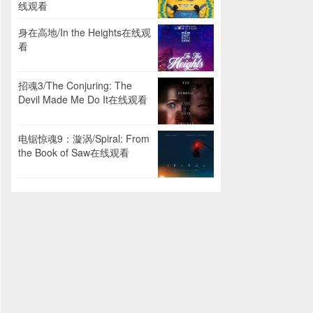
线观看
身在高地/In the Heights在线观
看
招魂3/The Conjuring: The
Devil Made Me Do It在线观看
电锯惊魂9：漩涡/Spiral: From
the Book of Saw在线观看